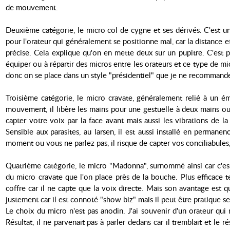
de mouvement.
Deuxième catégorie, le micro col de cygne et ses dérivés. C'est un
pour l'orateur qui généralement se positionne mal, car la distance e
précise. Cela explique qu'on en mette deux sur un pupitre. C'est 
équiper ou à répartir des micros entre les orateurs et ce type de mic
donc on se place dans un style "présidentiel" que je ne recommand
Troisième catégorie, le micro cravate, généralement relié à un é
mouvement, il libère les mains pour une gestuelle à deux mains ou
capter votre voix par la face avant mais aussi les vibrations de l
Sensible aux parasites, au larsen, il est aussi installé en permane
moment ou vous ne parlez pas, il risque de capter vos conciliabules,
Quatrième catégorie, le micro "Madonna", surnommé ainsi car c'est 
du micro cravate que l'on place près de la bouche. Plus efficace 
coffre car il ne capte que la voix directe. Mais son avantage est qu
justement car il est connoté "show biz" mais il peut être pratique se
Le choix du micro n'est pas anodin. J'ai souvenir d'un orateur qui 
Résultat, il ne parvenait pas à parler dedans car il tremblait et le 