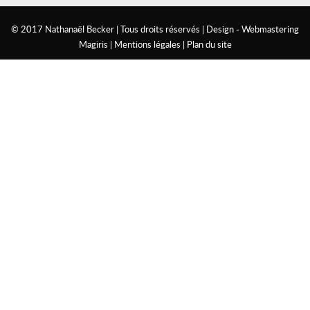
© 2017 Nathanaël Becker | Tous droits réservés |
Design - Webmastering
Magiris
|
Mentions légales
|
Plan du site