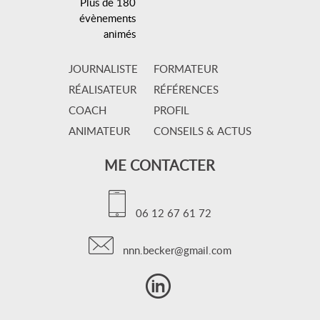
Plus de 180
évènements
animés
JOURNALISTE
FORMATEUR
RÉALISATEUR
RÉFÉRENCES
COACH
PROFIL
ANIMATEUR
CONSEILS & ACTUS
ME CONTACTER
06 12 67 61 72
nnn.becker@gmail.com