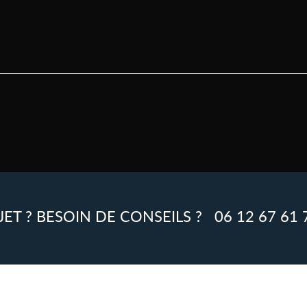
JET ? BESOIN DE CONSEILS ?
06 12 67 61 