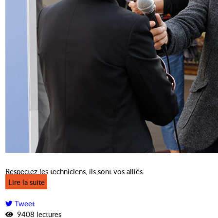
Respectez les techniciens, ils sont vos alliés.
Lire la suite
Tweet
9408 lectures