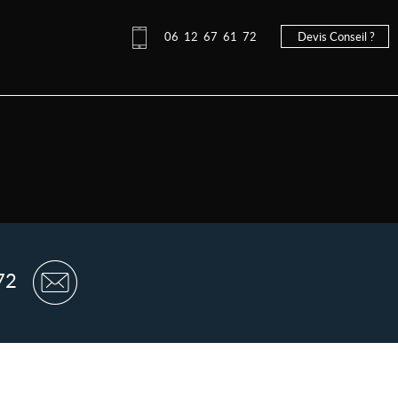
06 12 67 61 72
Devis Conseil ?
72