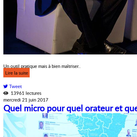
Un outil pratique mais à bien maîtriser..
Lire la suite
Tweet
13961 lectures
mercredi 21 juin 2017
Quel micro pour quel orateur et qu